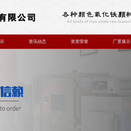
示
资讯动态
资质荣誉
厂景展示