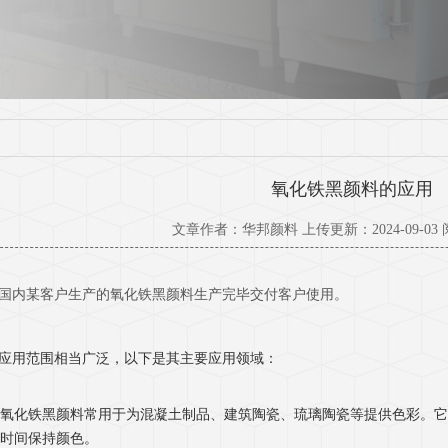
氧化铁黑颜料的应用
文章作者：华邦颜料 上传更新：2024-09-03
国内某客户生产的氧化铁黑颜料生产完毕交付客户使用。
应用范围相当广泛，以下是其主要应用领域：
氧化铁黑颜料常用于为混凝土制品、建筑陶瓷、琉璃陶瓷等提供色彩。它
时间保持颜色。