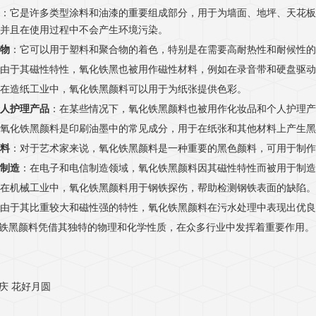
：它是许多类型涂料和油漆的重要组成部分，用于为墙面、地坪、天花板
并且在使用过程中不会产生环境污染。
物
：它可以用于塑料和聚合物的着色，特别是在需要高耐热性和耐候性的
由于其磁性特性，氧化铁黑也被用作磁性材料，例如在录音带和硬盘驱动
在造纸工业中，氧化铁黑颜料可以用于为纸张提供色彩。
人护理产品
：在某些情况下，氧化铁黑颜料也被用作化妆品和个人护理产
氧化铁黑颜料是印刷油墨中的常见成分，用于在纸张和其他材料上产生黑
料
：对于艺术家来说，氧化铁黑颜料是一种重要的黑色颜料，可用于制
制造
：在电子和电信制造领域，氧化铁黑颜料因其磁性特性而被用于制
在机械工业中，氧化铁黑颜料用于钢铁探伤，帮助检测钢铁表面的缺陷。
由于其比重较大和磁性强的特性，氧化铁黑颜料在污水处理中表现出优良
铁黑颜料凭借其独特的物理和化学性质，在众多行业中发挥着重要作用。
庆 花好月圆