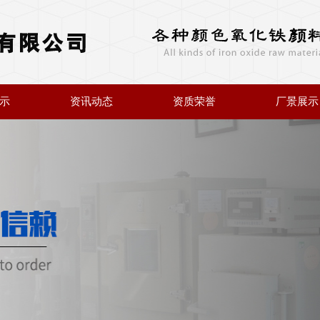
示
资讯动态
资质荣誉
厂景展示