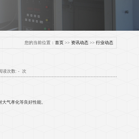
您的当前位置：
首页
>>
资讯动态
>>
行业动态
 阅读次数:
-
次
光、耐大气孝化等良好性能。