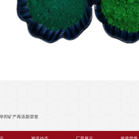
华邦矿产再添新荣誉
示
资讯动态
厂景展示
资质荣誉