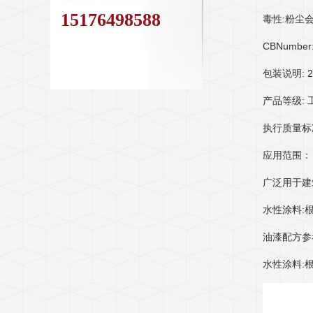
15176498588
毒性:粉尘
CBNumber
包装说明: 2
产品等级: 
执行质量标
应用范围：
广泛用于建
水性涂料:
油漆配方参考
水性涂料: