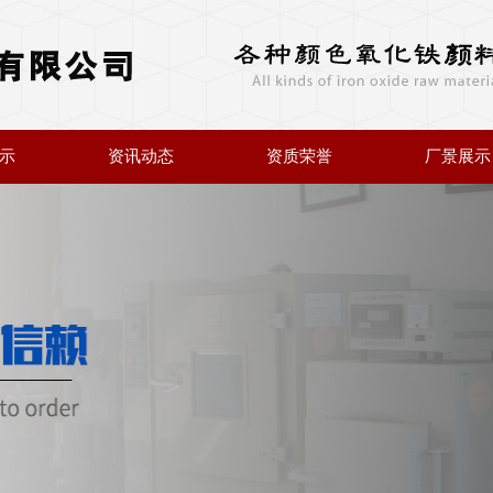
示
资讯动态
资质荣誉
厂景展示