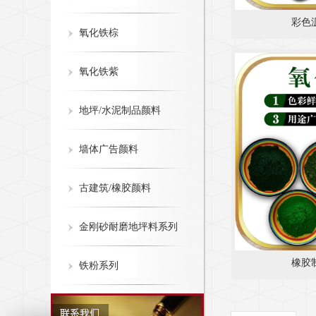
彩色
氧化铁棕
氧化铁紫
地坪/水泥制品颜料
墙体广告颜料
古建筑/橡胶颜料
金刚砂耐磨地坪料系列
橡胶
铁粉系列