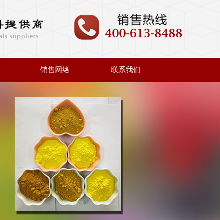
销售网络
联系我们