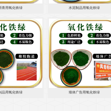
沥青用氧化铁绿
水泥制品用氧化铁绿
制品用氧化铁绿
墙体广告用氧化铁绿