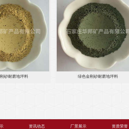
刚砂耐磨地坪料
绿色金刚砂耐磨地坪料
示
资讯动态
厂景展示
资质荣誉