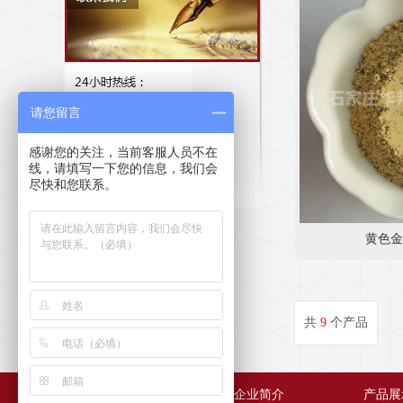
15176498588
请您留言
感谢您的关注，当前客服人员不在
线，请填写一下您的信息，我们会
尽快和您联系。
黄色金
共
9
个产品
网站首页
企业简介
产品展