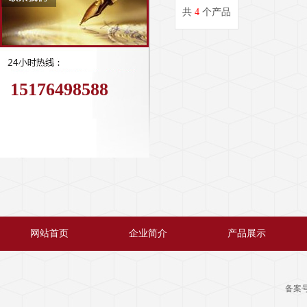
共
4
个产品
15176498588
网站首页
企业简介
产品展示
备案